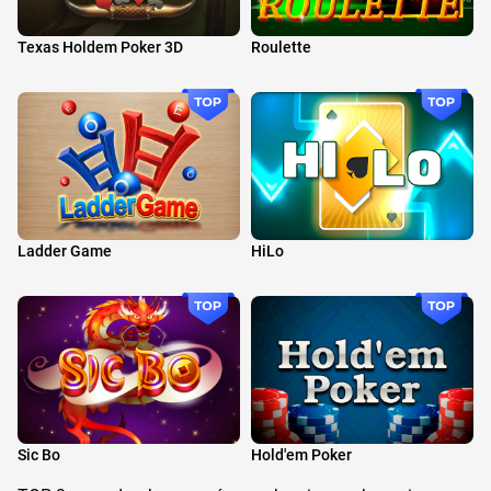
Texas Holdem Poker 3D
Roulette
Ladder Game
HiLo
Sic Bo
Hold'em Poker