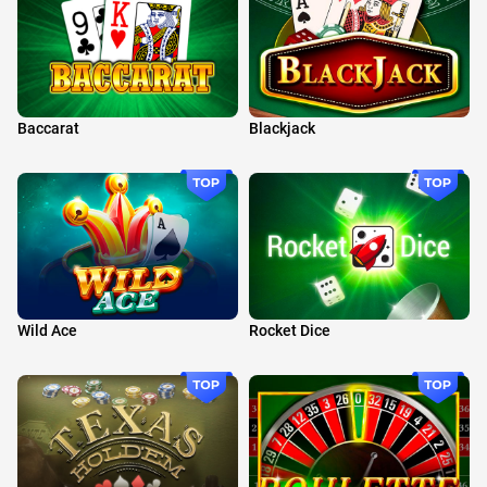
Baccarat
Blackjack
Wild Ace
Rocket Dice