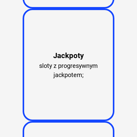
Jасkроtу
slоtу z рrоgrеsуwnуm
jасkроtеm;