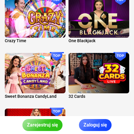
Crazy Time
One Blackjack
Sweet Bonanza CandyLand
32 Cards
Zarejestruj się
Zaloguj się