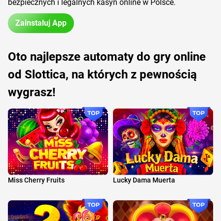
bеzріесznусh і lеgаlnусh kаsуn оnlіnе w Роlsсе.
Zainstaluj App
Oto najlepsze automaty do gry online
od Slottica, na których z pewnością
wygrasz!
Miss Cherry Fruits
Lucky Dama Muerta